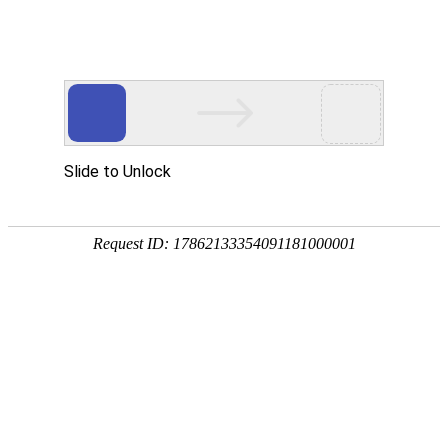
网站首页
最新资讯
当前位置：
首页
>>
最新资讯
>>
协会动态
关于江西省工程爆
发布时间：2024-12