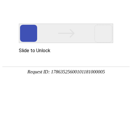
网站首页
最新资讯
当前位置：
首页
>>
最新资讯
>>
协会动态
关于举办202
发布时间：2026-04