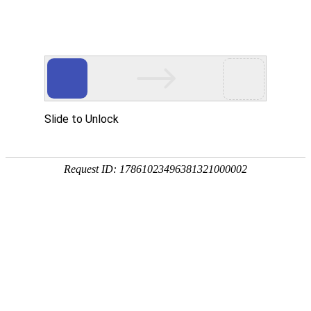
网站首页
最新资讯
当前位置：
首页
>>
最新资讯
>>
行业动态
江西省民用爆炸
发布时间：2018-10
江西省民用爆炸物品视频监控系统运维技术服务采购项目